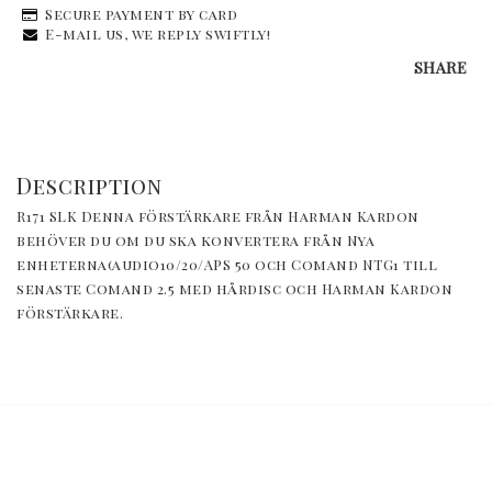
Secure payment by card
E-mail us, we reply swiftly!
SHARE
Description
R171 SLK Denna förstärkare från Harman Kardon 
behöver du om du ska konvertera från Nya 
enheterna(audio10/20/APS 50 och Comand NTG1 till 
senaste Comand 2.5 med hårdisc och Harman Kardon 
förstärkare.