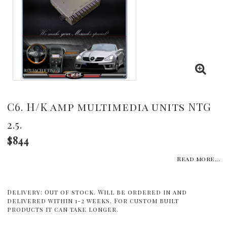
C6. H/K amp multimedia units NTG
2.5.
$844
Read more...
Delivery:
Out of stock. Will be ordered in and
delivered within 1-2 weeks. For custom built
products it can take longer.