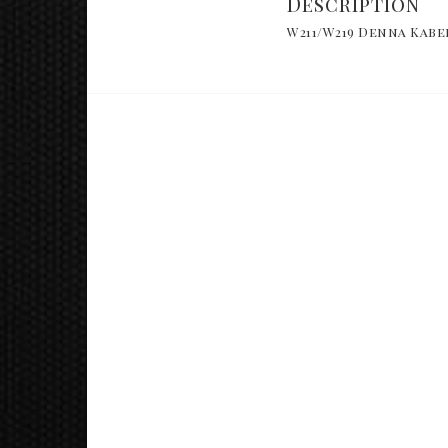
Description
W211/W219 Denna Kabe