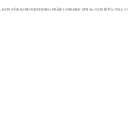
lsats för konvertering från Comand APS 50 och NTG1 till C