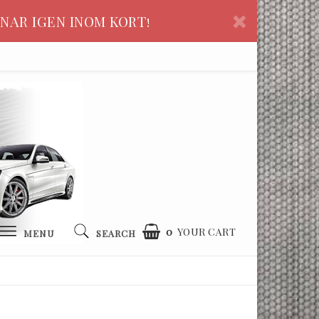
NAR IGEN INOM KORT!
0
YOUR CART
MENU
SEARCH