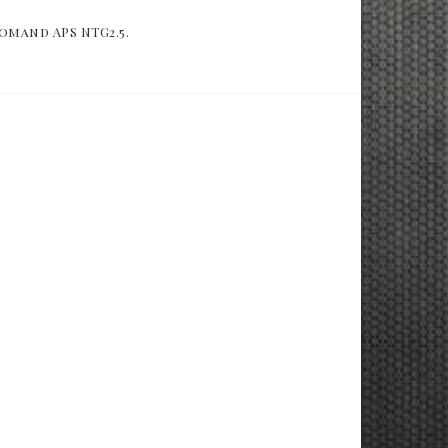
omand APS NTG2.5.